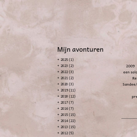
Mijn avonturen
+
2025 (1)
2009 I
+
2023 (2)
een sol
+
2022 (3)
Re
+
2021 (2)
Sandee/
+
2020 (3)
+
2019 (11)
pr
+
2018 (12)
+
2017 (7)
+
2016 (7)
+
2015 (15)
+
2014 (22)
+
2013 (15)
+
2012 (5)