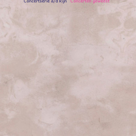
Concertserie a/d Rijn
Concerten geweest