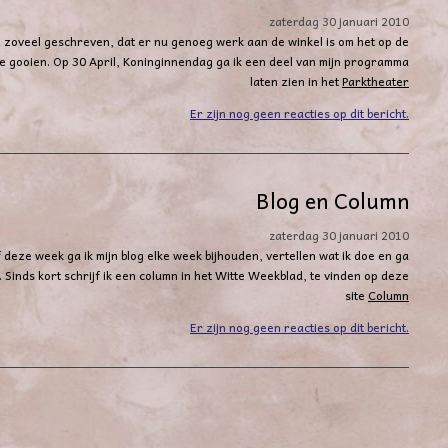
zaterdag 30 januari 2010
u zoveel geschreven, dat er nu genoeg werk aan de winkel is om het op de
te gooien. Op 30 April, Koninginnendag ga ik een deel van mijn programma
laten zien in het
Parktheater
Er zijn nog geen reacties op dit bericht.
Blog en Column
zaterdag 30 januari 2010
 deze week ga ik mijn blog elke week bijhouden, vertellen wat ik doe en ga
 Sinds kort schrijf ik een column in het Witte Weekblad, te vinden op deze
site
Column
Er zijn nog geen reacties op dit bericht.