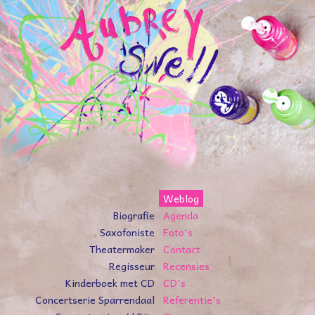
Weblog
Biografie
Agenda
Saxofoniste
Foto's
Theatermaker
Contact
Regisseur
Recensies
Kinderboek met CD
CD's
Concertserie Sparrendaal
Referentie's