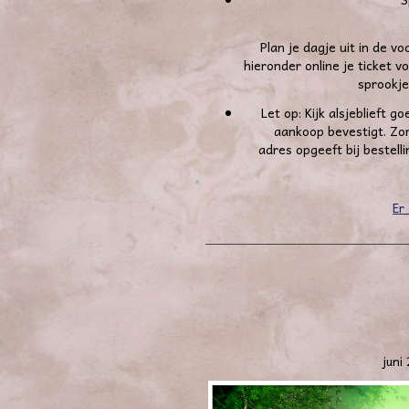
Plan je dagje uit in de
vo
hieronder online je ticket 
sprookje
Let op:
Kijk alsjeblieft g
aankoop bevestigt. Zor
adres opgeeft bij bestelli
Er
juni 