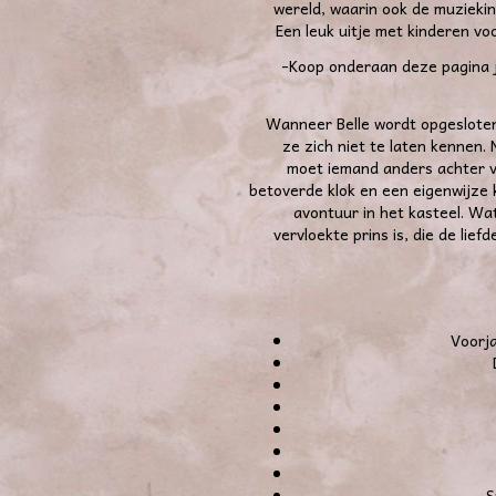
wereld, waarin ook de muzieki
Een leuk
uitje met kinderen
vo
-Koop onderaan deze pagina j
Wanneer Belle wordt opgesloten 
ze zich niet te laten kennen. 
moet iemand anders achter v
betoverde klok en een eigenwijze 
avontuur in het kasteel. Wat
vervloekte prins is, die de lie
Voorja
S