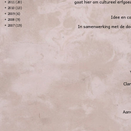
gaat hier om cultureel erfgoe
+
2011 (20)
+
2010 (13)
+
2009 (6)
Idee en co
+
2008 (9)
+
2007 (19)
In samenwerking met de do
Cla
Aanv